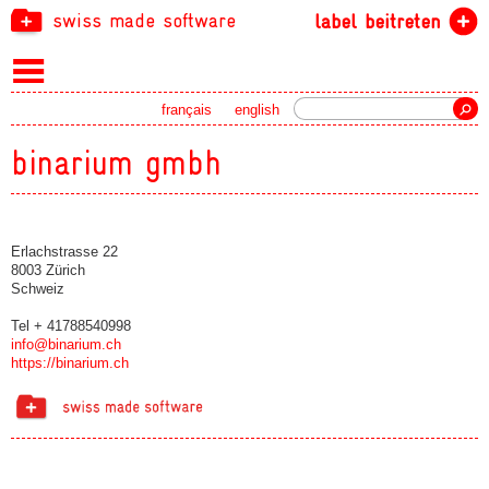
swiss made software
label beitreten
Suche
français
english
binarium gmbh
Erlachstrasse 22
8003 Zürich
Schweiz
Tel + 41788540998
info@binarium.ch
https://binarium.ch