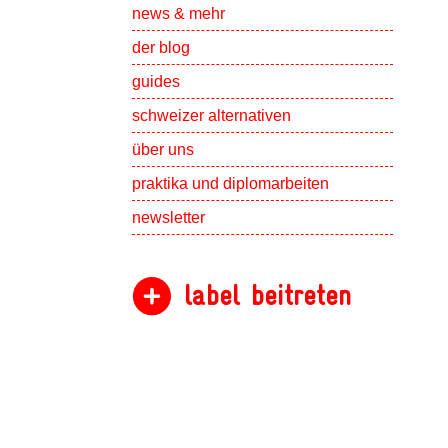
Show subpa
news & mehr
der blog
guides
schweizer alternativen
Show subpa
über uns
Show subpa
praktika und diplomarbeiten
newsletter
label beitreten