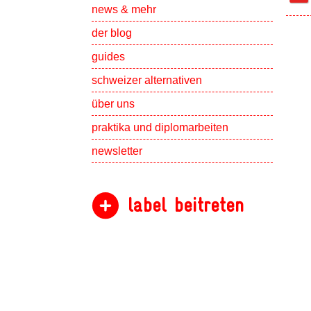
Show subpa
news & mehr
der blog
guides
schweizer alternativen
Show subpa
über uns
Show subpa
praktika und diplomarbeiten
newsletter
label beitreten