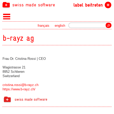
swiss made software
label beitreten
Suche
français
english
b-rayz ag
Frau Dr. Cristina Rossi | CEO
Wagistrasse 21
8952 Schlieren
Switzerland
cristina.rossi@b-rayz.ch
https://www.b-rayz.ch/