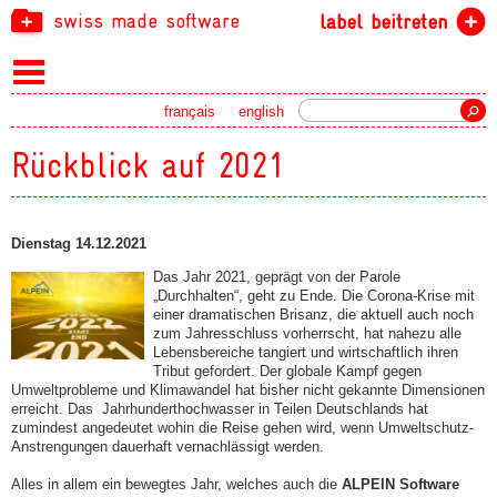
swiss made software
label beitreten
Suche
français
english
Rückblick auf 2021
Dienstag 14.12.2021
Das Jahr 2021, geprägt von der Parole
„Durchhalten“, geht zu Ende. Die Corona-Krise mit
einer dramatischen Brisanz, die aktuell auch noch
zum Jahresschluss vorherrscht, hat nahezu alle
Lebensbereiche tangiert und wirtschaftlich ihren
Tribut gefordert. Der globale Kampf gegen
Umweltprobleme und Klimawandel hat bisher nicht gekannte Dimensionen
erreicht. Das Jahrhunderthochwasser in Teilen Deutschlands hat
zumindest angedeutet wohin die Reise gehen wird, wenn Umweltschutz-
Anstrengungen dauerhaft vernachlässigt werden.
Alles in allem ein bewegtes Jahr, welches auch die
ALPEIN Software