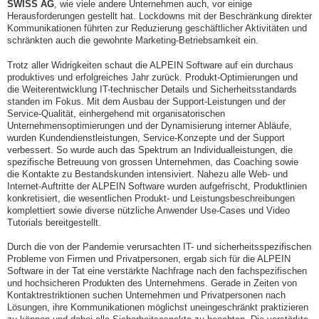
SWISS AG
, wie viele andere Unternehmen auch, vor einige
Herausforderungen gestellt hat. Lockdowns mit der Beschränkung direkter
Kommunikationen führten zur Reduzierung geschäftlicher Aktivitäten und
schränkten auch die gewohnte Marketing-Betriebsamkeit ein.
Trotz aller Widrigkeiten schaut die ALPEIN Software auf ein durchaus
produktives und erfolgreiches Jahr zurück. Produkt-Optimierungen und
die Weiterentwicklung IT-technischer Details und Sicherheitsstandards
standen im Fokus. Mit dem Ausbau der Support-Leistungen und der
Service-Qualität, einhergehend mit organisatorischen
Unternehmensoptimierungen und der Dynamisierung interner Abläufe,
wurden Kundendienstleistungen, Service-Konzepte und der Support
verbessert. So wurde auch das Spektrum an Individualleistungen, die
spezifische Betreuung von grossen Unternehmen, das Coaching sowie
die Kontakte zu Bestandskunden intensiviert. Nahezu alle Web- und
Internet-Auftritte der ALPEIN Software wurden aufgefrischt, Produktlinien
konkretisiert, die wesentlichen Produkt- und Leistungsbeschreibungen
komplettiert sowie diverse nützliche Anwender Use-Cases und Video
Tutorials bereitgestellt.
Durch die von der Pandemie verursachten IT- und sicherheitsspezifischen
Probleme von Firmen und Privatpersonen, ergab sich für die ALPEIN
Software in der Tat eine verstärkte Nachfrage nach den fachspezifischen
und hochsicheren Produkten des Unternehmens. Gerade in Zeiten von
Kontaktrestriktionen suchen Unternehmen und Privatpersonen nach
Lösungen, ihre Kommunikationen möglichst uneingeschränkt praktizieren