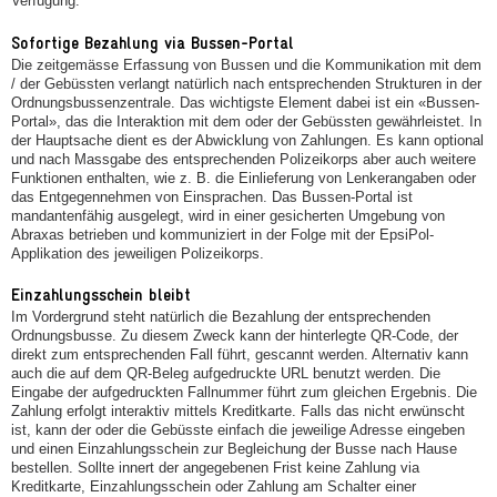
Verfügung.
Sofortige Bezahlung via Bussen-Portal
Die zeitgemässe Erfassung von Bussen und die Kommunikation mit dem
/ der Gebüssten verlangt natürlich nach entsprechenden Strukturen in der
Ordnungsbussenzentrale. Das wichtigste Element dabei ist ein «Bussen-
Portal», das die Interaktion mit dem oder der Gebüssten gewährleistet. In
der Hauptsache dient es der Abwicklung von Zahlungen. Es kann optional
und nach Massgabe des entsprechenden Polizeikorps aber auch weitere
Funktionen enthalten, wie z. B. die Einlieferung von Lenkerangaben oder
das Entgegennehmen von Einsprachen. Das Bussen-Portal ist
mandantenfähig ausgelegt, wird in einer gesicherten Umgebung von
Abraxas betrieben und kommuniziert in der Folge mit der EpsiPol-
Applikation des jeweiligen Polizeikorps.
Einzahlungsschein bleibt
Im Vordergrund steht natürlich die Bezahlung der entsprechenden
Ordnungsbusse. Zu diesem Zweck kann der hinterlegte QR-Code, der
direkt zum entsprechenden Fall führt, gescannt werden. Alternativ kann
auch die auf dem QR-Beleg aufgedruckte URL benutzt werden. Die
Eingabe der aufgedruckten Fallnummer führt zum gleichen Ergebnis. Die
Zahlung erfolgt interaktiv mittels Kreditkarte. Falls das nicht erwünscht
ist, kann der oder die Gebüsste einfach die jeweilige Adresse eingeben
und einen Einzahlungsschein zur Begleichung der Busse nach Hause
bestellen. Sollte innert der angegebenen Frist keine Zahlung via
Kreditkarte, Einzahlungsschein oder Zahlung am Schalter einer