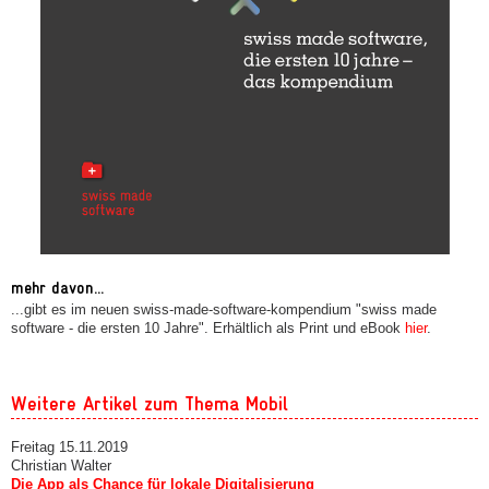
mehr davon...
...gibt es im neuen swiss-made-software-kompendium "swiss made
software - die ersten 10 Jahre". Erhältlich als Print und eBook
hier
.
Weitere Artikel zum Thema Mobil
Freitag 15.11.2019
Christian Walter
Die App als Chance für lokale Digitalisierung