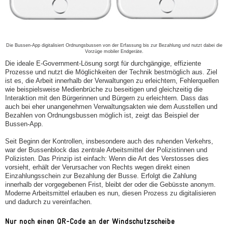
Die Bussen-App digitalisiert Ordnungsbussen von der Erfassung bis zur Bezahlung und nutzt dabei die
Vorzüge mobiler Endgeräte.
Die ideale E-Government-Lösung sorgt für durchgängige, effiziente
Prozesse und nutzt die Möglichkeiten der Technik bestmöglich aus. Ziel
ist es, die Arbeit innerhalb der Verwaltungen zu erleichtern, Fehlerquellen
wie beispielsweise Medienbrüche zu beseitigen und gleichzeitig die
Interaktion mit den Bürgerinnen und Bürgern zu erleichtern. Dass das
auch bei eher unangenehmen Verwaltungsakten wie dem Ausstellen und
Bezahlen von Ordnungsbussen möglich ist, zeigt das Beispiel der
Bussen-App.
Seit Beginn der Kontrollen, insbesondere auch des ruhenden Verkehrs,
war der Bussenblock das zentrale Arbeitsmittel der Polizistinnen und
Polizisten. Das Prinzip ist einfach: Wenn die Art des Verstosses dies
vorsieht, erhält der Verursacher von Rechts wegen direkt einen
Einzahlungsschein zur Bezahlung der Busse. Erfolgt die Zahlung
innerhalb der vorgegebenen Frist, bleibt der oder die Gebüsste anonym.
Moderne Arbeitsmittel erlauben es nun, diesen Prozess zu digitalisieren
und dadurch zu vereinfachen.
Nur noch einen QR-Code an der Windschutzscheibe