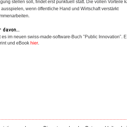
gung stellen soll, findet erst punktuell statt. Die vollen Vorteil
 ausspielen, wenn öffentliche Hand und Wirtschaft verstärkt
mmenarbeiten.
 davon...
bt es im neuen swiss-made-software-Buch "Public Innovation". Er
Print und eBook
hier
.