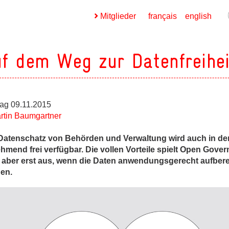
Mitglieder
français
english
f dem Weg zur Datenfreihei
ag 09.11.2015
rtin Baumgartner
ges
Datenschatz von Behörden und Verwaltung wird auch in de
ges
hmend frei verfügbar. Die vollen Vorteile spielt Open Gove
ges
 aber erst aus, wenn die Daten anwendungsgerecht aufbere
en.
ges
ges