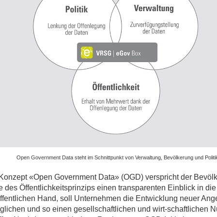
ges
ges
Open Government Data steht im Schnittpunkt von Verwaltung, Bevölkerung und Politi
Konzept «Open Government Data» (OGD) verspricht der Bevöl
 des Öffentlichkeitsprinzips einen transparenten Einblick in die
öffentlichen Hand, soll Unternehmen die Entwicklung neuer Ang
glichen und so einen gesellschaftlichen und wirt-schaftlichen 