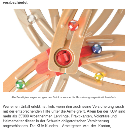
verabschiedet.
Alle Beteiligten zogen am gleichen Strick – so war die Umsetzung ungewöhnlich einfach.
Wer einen Unfall erlebt, ist froh, wenn ihm auch seine Versicherung rasch
mit der entsprechenden Hilfe unter die Arme greift. Allein bei der KUV sind
mehr als 35'000 Arbeitnehmer, Lehrlinge, Praktikanten, Volontäre und
Heimarbeiter dieser in der Schweiz obligatorischen Versicherung
angeschlossen. Die KUV-Kunden – Arbeitgeber wie der Kanton,