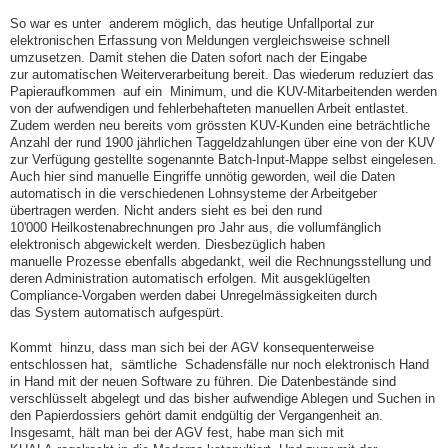
So war es unter anderem möglich, das heutige Unfallportal zur
elektronischen Erfassung von Meldungen vergleichsweise schnell
umzusetzen. Damit stehen die Daten sofort nach der Eingabe
zur automatischen Weiterverarbeitung bereit. Das wiederum reduziert das
Papieraufkommen auf ein Minimum, und die KUV-Mitarbeitenden werden
von der aufwendigen und fehlerbehafteten manuellen Arbeit entlastet.
Zudem werden neu bereits vom grössten KUV-Kunden eine beträchtliche
Anzahl der rund 1900 jährlichen Taggeldzahlungen über eine von der KUV
zur Verfügung gestellte sogenannte Batch-Input-Mappe selbst eingelesen.
Auch hier sind manuelle Eingriffe unnötig geworden, weil die Daten
automatisch in die verschiedenen Lohnsysteme der Arbeitgeber
übertragen werden. Nicht anders sieht es bei den rund
10'000 Heilkostenabrechnungen pro Jahr aus, die vollumfänglich
elektronisch abgewickelt werden. Diesbezüglich haben
manuelle Prozesse ebenfalls abgedankt, weil die Rechnungsstellung und
deren Administration automatisch erfolgen. Mit ausgeklügelten
Compliance-Vorgaben werden dabei Unregelmässigkeiten durch
das System automatisch aufgespürt.
Kommt hinzu, dass man sich bei der AGV konsequenterweise
entschlossen hat, sämtliche Schadensfälle nur noch elektronisch Hand
in Hand mit der neuen Software zu führen. Die Datenbestände sind
verschlüsselt abgelegt und das bisher aufwendige Ablegen und Suchen in
den Papierdossiers gehört damit endgültig der Vergangenheit an.
Insgesamt, hält man bei der AGV fest, habe man sich mit