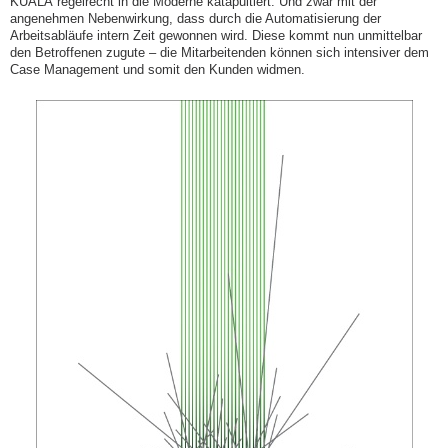
KUALA regelrecht in die Moderne katapultiert. Und zwar mit der
angenehmen Nebenwirkung, dass durch die Automatisierung der
Arbeitsabläufe intern Zeit gewonnen wird. Diese kommt nun unmittelbar
den Betroffenen zugute – die Mitarbeitenden können sich intensiver dem
Case Management und somit den Kunden widmen.