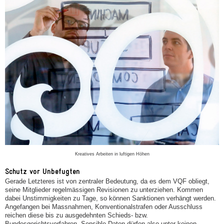
Kreatives Arbeiten in luftigen Höhen
Schutz vor Unbefugten
Gerade Letzteres ist von zentraler Bedeutung, da es dem VQF obliegt,
seine Mitglieder regelmässigen Revisionen zu unterziehen. Kommen
dabei Unstimmigkeiten zu Tage, so können Sanktionen verhängt werden.
Angefangen bei Massnahmen, Konventionalstrafen oder Ausschluss
reichen diese bis zu ausgedehnten Schieds- bzw.
Bundesgerichtsverfahren. Sensible Daten dürfen also unter keinen