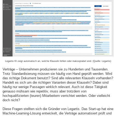
Legartis KI zeigt automatisch an, welche Klauseln fehlen oder inakzeptabel sind. (Quelle: Legartis)
Verträge – Unternehmen produzieren sie zu Hunderten und Tausenden.
Trotz Standardisierung müssen sie häufig von Hand geprüft werden. Wird
das richtige Dokument benutzt? Sind alle relevanten Klauseln vorhanden?
Handelt es sich um die richtigen Varianten dieser Klauseln? Dabei sind
häufig nur wenige Passagen wirklich relevant. Auch ist diese Tätigkeit
genauso mühsam wie repetitiv, muss aber trotzdem von
hochqualifizierten (teuren) Mitarbeitern verrichtet werden. Oder vielleicht
doch nicht?
Diese Fragen stellten sich die Gründer von Legartis. Das Start-up hat eine
Machine-Learning-Lösung entwickelt, die Verträge automatisiert prüft und