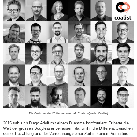
Die Gesichter der IT Genossenschaft Coalist (Quelle: Coalist)
2015 sah sich Diego Adolf mit ­einem Dilemma konfrontiert: Er hatte die
Welt der grossen Bodyleaser verlassen, da für ihn die Differenz zwischen
seiner Bezahlung und der Verrechnung seiner Zeit in keinem Verhältnis