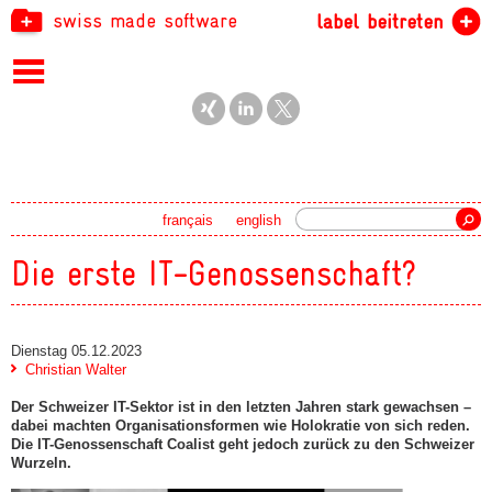
swiss made software
label beitreten
Suche
français
english
Die erste IT-Genossenschaft?
Dienstag 05.12.2023
Christian Walter
Der Schweizer IT-Sektor ist in den letzten Jahren stark gewachsen –
dabei machten Organisationsformen wie Holokratie von sich reden.
Die IT-Genossenschaft Coalist geht jedoch zurück zu den Schweizer
Wurzeln.