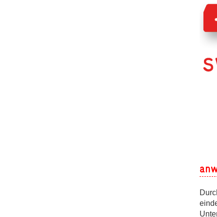
anw
Durc
einde
Unte