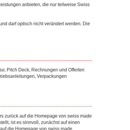
eistungen anbieten, die nur teilweise Swiss
nd darf optisch nicht verändert werden. Die
atur, Pitch Deck, Rechnungen und Offerten
etriebsanleitungen, Verpackungen
ers zurück auf die Homepage von swiss made
llt, ist es sinnvoll, zunächst auf einen
rt auf die Homepage von swiss made