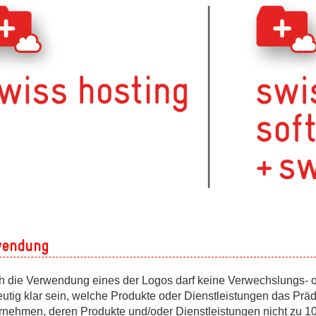
endung
h die Verwendung eines der Logos darf keine Verwechslungs- o
utig klar sein, welche Produkte oder Dienstleistungen das Prädik
rnehmen, deren Produkte und/oder Dienstleistungen nicht zu 1