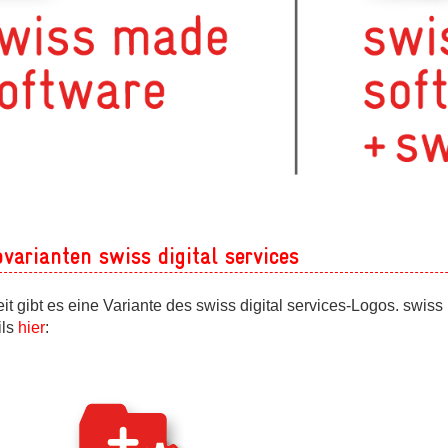
ovarianten swiss digital services
it gibt es eine Variante des swiss digital services-Logos. swi
ils
hier
: