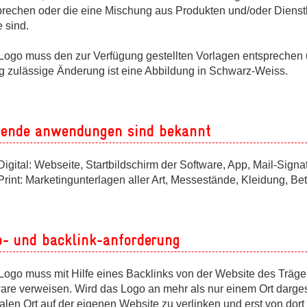
prechen oder die eine Mischung aus Produkten und/oder Dienstl
 sind.
Logo muss den zur Verfügung gestellten Vorlagen entsprechen u
ig zulässige Änderung ist eine Abbildung in Schwarz-Weiss.
gende anwendungen sind bekannt
Digital: Webseite, Startbildschirm der Software, App, Mail-Sign
Print: Marketingunterlagen aller Art, Messestände, Kleidung, B
o- und backlink-anforderung
Logo muss mit Hilfe eines Backlinks von der Website des Träg
are verweisen. Wird das Logo an mehr als nur einem Ort dargeste
ralen Ort auf der eigenen Website zu verlinken und erst von do