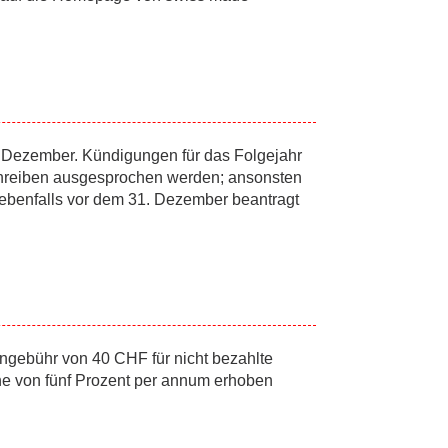
31. Dezember. Kündigungen für das Folgejahr
chreiben ausgesprochen werden; ansonsten
ss ebenfalls vor dem 31. Dezember beantragt
ngebühr von 40 CHF für nicht bezahlte
e von fünf Prozent per annum erhoben