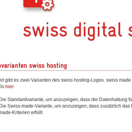
ovarianten swiss hosting
eit gibt es zwei Varianten des swiss hosting-Logos. swiss mad
ils
hier
:
Die Standardvariante, um anzuzeigen, dass die Datenhaltung für
Die Swiss-made-Variante, um anzuzeigen, dass zusätzlich das P
made-Kriterien erfüllt