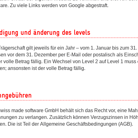
are. Zu viele Links werden von Google abgestraft.
digung und änderung des levels
rägerschaft gilt jeweils für ein Jahr – vom 1. Januar bis zum 
en vor dem 31. Dezember per E-Mail oder postalisch als Eins
er volle Betrag fällig. Ein Wechsel von Level 2 auf Level 1 mu
n; ansonsten ist der volle Betrag fällig.
ngebühren
swiss made software GmbH behält sich das Recht vor, eine Mah
nungen zu verlangen. Zusätzlich können Verzugszinsen in Höh
en. Die ist Teil der Allgemeine Geschäftsbedingungen (AGB).