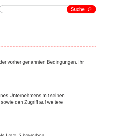
Suche
 der vorher genannten Bedingungen. Ihr
eines Unternehmens mit seinen
sowie den Zugriff auf weitere
 als Level 2 bewerben.