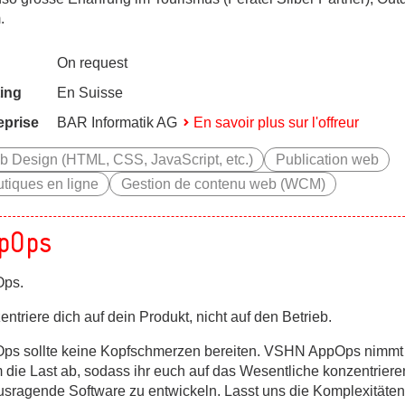
.
On request
ing
En Suisse
eprise
BAR Informatik AG
En savoir plus sur l'offreur
 Design (HTML, CSS, JavaScript, etc.)
Publication web
tiques en ligne
Gestion de contenu web (WCM)
pOps
ps.
ntriere dich auf dein Produkt, nicht auf den Betrieb.
ps sollte keine Kopfschmerzen bereiten. VSHN AppOps nimmt
 die Last ab, sodass ihr euch auf das Wesentliche konzentriere
usragende Software zu entwickeln. Lasst uns die Komplexitäte