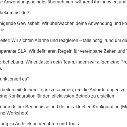
ve Anwendungsbetriebs übernehmen, während ihr innoviert und
bekommst du?
higende Gewissheit: Wir überwachen deine Anwendung und kon
me.
elfer: Wir sichten Alarme und reagieren – falls nötig, rund um di
sparente SLA: Wir definieren Regeln für vereinbarte Zeiten und 
erbehebung: Wir entlasten dein Team, indem wir allgemeine P
.
unktioniert es?
arbeiten mit deinem Team zusammen, um die Anforderungen zu 
ine Konfiguration für den effektivsten Betrieb zu erstellen:
tehen deiner Bedürfnisse und deiner aktuellen Konfiguration (M
ting Workshop).
ung zu Architektur, Verfahren und Tools.