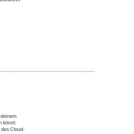
 deinem
n könnt:
n des Cloud-