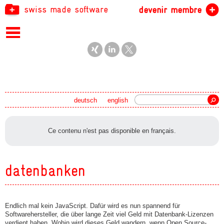
swiss made software
devenir membre
recherche
deutsch
english
Ce contenu n'est pas disponible en français.
datenbanken
Endlich mal kein JavaScript. Dafür wird es nun spannend für
Softwarehersteller, die über lange Zeit viel Geld mit Datenbank-Lizenzen
verdient haben. Wohin wird dieses Geld wandern, wenn Open Source-