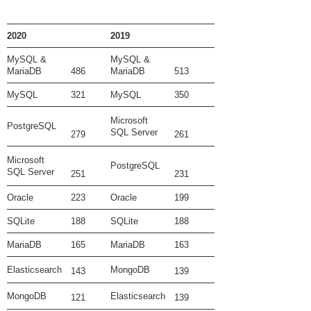
2020
2019
MySQL &
MySQL &
MariaDB
486
MariaDB
513
MySQL
321
MySQL
350
Microsoft
PostgreSQL
SQL Server
279
261
Microsoft
PostgreSQL
SQL Server
251
231
Oracle
223
Oracle
199
SQLite
188
SQLite
188
MariaDB
165
MariaDB
163
Elasticsearch
MongoDB
143
139
MongoDB
Elasticsearch
121
139