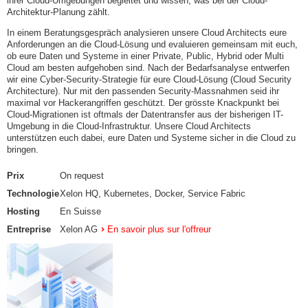
ihrer Cloud-Umgebungen begleitet und wissen, was bei der Cloud-
Architektur-Planung zählt.
In einem Beratungsgespräch analysieren unsere Cloud Architects eure
Anforderungen an die Cloud-Lösung und evaluieren gemeinsam mit euch,
ob eure Daten und Systeme in einer Private, Public, Hybrid oder Multi
Cloud am besten aufgehoben sind. Nach der Bedarfsanalyse entwerfen
wir eine Cyber-Security-Strategie für eure Cloud-Lösung (Cloud Security
Architecture). Nur mit den passenden Security-Massnahmen seid ihr
maximal vor Hackerangriffen geschützt. Der grösste Knackpunkt bei
Cloud-Migrationen ist oftmals der Datentransfer aus der bisherigen IT-
Umgebung in die Cloud-Infrastruktur. Unsere Cloud Architects
unterstützen euch dabei, eure Daten und Systeme sicher in die Cloud zu
bringen.
Prix
On request
Technologie
Xelon HQ, Kubernetes, Docker, Service Fabric
Hosting
En Suisse
Entreprise
Xelon AG
En savoir plus sur l'offreur