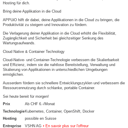
Hosting für dich.
Bring deine Applikation in die Cloud
APPUiO hilft dir dabei, deine Applikationen in die Cloud zu bringen, die
Produktivität zu steigern und Innovation zu fördern.
Die Verlagerung deiner Applikation in die Cloud erhöht die Flexibilität,
Zugänglichkeit und Sicherheit bei gleichzeitiger Senkung des
Wartungsaufwands.
Cloud Native & Container Technology​
Cloud-Native- und Container-Technologie verbessern die Skalierbarkeit
und Effizienz, indem sie die nahtlose Bereitstellung, Verwaltung und
Skalierung von Applikationen in unterschiedlichen Umgebungen
ermöglichen.
Ausserdem fördern sie schnellere Entwicklungszyklen und verbessern die
Ressourcennutzung durch schlanke, portable Container.
Sei heute bereit für morgen!
Prix
Ab CHF 6.-/Monat
Technologie
Kubernetes, Container, OpenShift, Docker
Hosting
possible en Suisse
Entreprise
VSHN AG
En savoir plus sur l'offreur