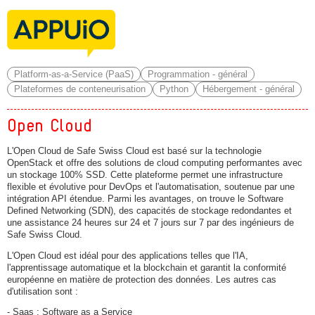
Platform-as-a-Service (PaaS)
Programmation - général
Plateformes de conteneurisation
Python
Hébergement - général
Open Cloud
L'Open Cloud de Safe Swiss Cloud est basé sur la technologie
OpenStack et offre des solutions de cloud computing performantes avec
un stockage 100% SSD. Cette plateforme permet une infrastructure
flexible et évolutive pour DevOps et l'automatisation, soutenue par une
intégration API étendue. Parmi les avantages, on trouve le Software
Defined Networking (SDN), des capacités de stockage redondantes et
une assistance 24 heures sur 24 et 7 jours sur 7 par des ingénieurs de
Safe Swiss Cloud.
L'Open Cloud est idéal pour des applications telles que l'IA,
l'apprentissage automatique et la blockchain et garantit la conformité
européenne en matière de protection des données. Les autres cas
d'utilisation sont :
- Saas : Software as a Service