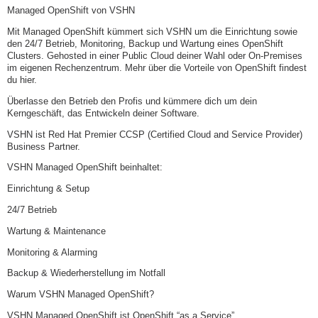
Managed OpenShift von VSHN
Mit Managed OpenShift kümmert sich VSHN um die Einrichtung sowie
den 24/7 Betrieb, Monitoring, Backup und Wartung eines OpenShift
Clusters. Gehosted in einer Public Cloud deiner Wahl oder On-Premises
im eigenen Rechenzentrum. Mehr über die Vorteile von OpenShift findest
du hier.
Überlasse den Betrieb den Profis und kümmere dich um dein
Kerngeschäft, das Entwickeln deiner Software.
VSHN ist Red Hat Premier CCSP (Certified Cloud and Service Provider)
Business Partner.
VSHN Managed OpenShift beinhaltet:
Einrichtung & Setup
24/7 Betrieb
Wartung & Maintenance
Monitoring & Alarming
Backup & Wiederherstellung im Notfall
Warum VSHN Managed OpenShift?
VSHN Managed OpenShift ist OpenShift “as a Service”