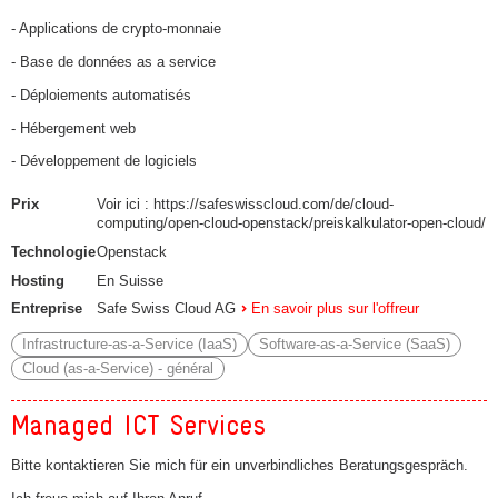
- Applications de crypto-monnaie
- Base de données as a service
- Déploiements automatisés
- Hébergement web
- Développement de logiciels
Prix
Voir ici : https://safeswisscloud.com/de/cloud-
computing/open-cloud-openstack/preiskalkulator-open-cloud/
Technologie
Openstack
Hosting
En Suisse
Entreprise
Safe Swiss Cloud AG
En savoir plus sur l'offreur
Infrastructure-as-a-Service (IaaS)
Software-as-a-Service (SaaS)
Cloud (as-a-Service) - général
Managed ICT Services
Bitte kontaktieren Sie mich für ein unverbindliches Beratungsgespräch.