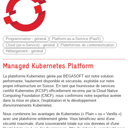
Programmation - général
Platform-as-a-Service (PaaS)
Cloud (as-a-Service) - général
Plateformes de conteneurisation
Hébergement - général
Managed Kubernetes Platform
La plateforme Kubernetes gérée par BEGASOFT est notre solution
performante, hautement disponible et sécurisée, exploitée sur notre
propre infrastructure en Suisse. En tant que fournisseur de services
certifié Kubernetes (KCSP) officiellement reconnu par la Cloud Native
Computing Foundation (CNCF), nous confirmons notre expertise avérée
dans la mise en place, l'exploitation et le développement
d'environnements Kubernetes.
Nous combinons les avantages de Kubernetes (« Plain » ou « Vanilla »)
avec une plateforme entièrement gérée. Vous bénéficiez ainsi d'une
sécurité maximale, d'une souveraineté totale sur vos données et d'une