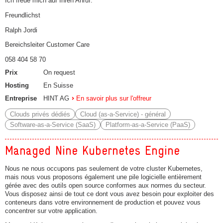
Ich freue mich auf Ihren Anruf.
Freundlichst
Ralph Jordi
Bereichsleiter Customer Care
058 404 58 70
Prix
On request
Hosting
En Suisse
Entreprise
HINT AG
En savoir plus sur l'offreur
Clouds privés dédiés
Cloud (as-a-Service) - général
Software-as-a-Service (SaaS)
Platform-as-a-Service (PaaS)
Managed Nine Kubernetes Engine
Nous ne nous occupons pas seulement de votre cluster Kubernetes,
mais nous vous proposons également une pile logicielle entièrement
gérée avec des outils open source conformes aux normes du secteur.
Vous disposez ainsi de tout ce dont vous avez besoin pour exploiter des
conteneurs dans votre environnement de production et pouvez vous
concentrer sur votre application.