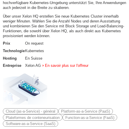
hochverfügbare Kubernetes-Umgebung unterstützt Sie, Ihre Anwendungen
auch jederzeit in die Breite zu skalieren.
Über unser Xelon HQ erstellen Sie neue Kubernetes Cluster innerhalb
weniger Minuten. Wählen Sie die Anzahl Nodes und deren Ausstattung
und kombinieren Sie den Service mit Block Storage und Load-Balancing-
Funktionen, die sowohl über Xelon HQ, als auch direkt aus Kubernetes
provisioniert werden können.
Prix
On request
Technologie
Kubernetes
Hosting
En Suisse
Entreprise
Xelon AG
En savoir plus sur l'offreur
Cloud (as-a-Service) - général
Platform-as-a-Service (PaaS)
Plateformes de conteneurisation
Function-as-a-Service (FaaS)
Software-as-a-Service (SaaS)