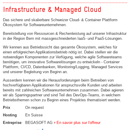
Infrastructure & Managed Cloud
Das sichere und skalierbare Schweizer Cloud- & Container Plattform
Ökosystem für Softwareunternehmen.
Bereitstellung von Ressourcen & Rechenleistung auf unserer Infrastruktur
in der Region Bern mit massgeschneiderten IaaS- und PaaS-Lösungen.
Wir kennen aus Betriebssicht das gesamte Ökosystem, welches für
einen erfolgreichen Applikationsbetrieb nötig ist. Dabei stellen wir die
notwendigen Komponenten zur Verfügung, welche agile Softwareteams
benötigen, um innovative Softwarelösungen zu entwickeln - Container
Plattform, CI/CD, Datenbanken, Monitoring/Logging, Managed Services
und unserer Begleitung von Beginn an.
Ausserdem kennen wir die Herausforderungen beim Betreiben von
hochverfügbaren Applikationen für anspruchsvolle Kunden und arbeiten
bereits mit zahlreichen Softwareunternehmen zusammen. Dabei agieren
wir als Sparringspartner und sind Teil des DevOps-Teams, in welchem
Betriebsthemen schon zu Beginn eines Projektes thematisiert werden.
Prix
On request
Hosting
En Suisse
Entreprise
BEGASOFT AG
En savoir plus sur l'offreur