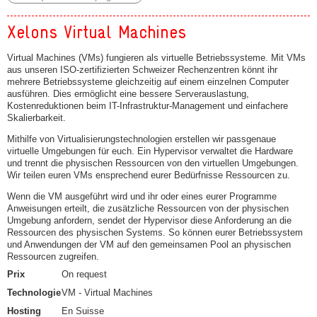
Xelons Virtual Machines
Virtual Machines (VMs) fungieren als virtuelle Betriebssysteme. Mit VMs
aus unseren ISO-zertifizierten Schweizer Rechenzentren könnt ihr
mehrere Betriebssysteme gleichzeitig auf einem einzelnen Computer
ausführen. Dies ermöglicht eine bessere Serverauslastung,
Kostenreduktionen beim IT-Infrastruktur-Management und einfachere
Skalierbarkeit.
Mithilfe von Virtualisierungstechnologien erstellen wir passgenaue
virtuelle Umgebungen für euch. Ein Hypervisor verwaltet die Hardware
und trennt die physischen Ressourcen von den virtuellen Umgebungen.
Wir teilen euren VMs ensprechend eurer Bedürfnisse Ressourcen zu.
Wenn die VM ausgeführt wird und ihr oder eines eurer Programme
Anweisungen erteilt, die zusätzliche Ressourcen von der physischen
Umgebung anfordern, sendet der Hypervisor diese Anforderung an die
Ressourcen des physischen Systems. So können eurer Betriebssystem
und Anwendungen der VM auf den gemeinsamen Pool an physischen
Ressourcen zugreifen.
Prix
On request
Technologie
VM - Virtual Machines
Hosting
En Suisse