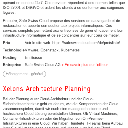
opérant en continu 24x7. Ces services répondent à des normes telles que
ISO 27001 et DSGVO et aident les clients à se conformer aux exigences
légales.
En outre, Safe Swiss Cloud propose des services de sauvegarde et de
restauration et apporte son soutien aux projets informatiques. Ces
services complets permettent aux entreprises de gérer efficacement leur
infrastructure informatique et de se concentrer sur leur cœur de métier.
Prix
Voir le site web: https://safeswisscloud.com/de/preisliste/
Technologie
VMware, Openstack, Kubernetes
Hosting
En Suisse
Entreprise
Safe Swiss Cloud AG
En savoir plus sur l'offreur
Hébergement - général
Xelons Architecture Planning
Bei der Planung eurer Cloud-Architektur und der Cloud-
Sicherheitsarchitektur geht es darum, wie die Komponenten der Cloud
zusammenspielen, damit wir euch eine massgeschneiderte und
hochsichere Cloud-Lösung bereitstellen können. Ob Virtual Machines,
Container-Infrastrukturen oder die Migration von On-Premise-
Infrastrukturen in eine Cloud: Wir haben Hunderte IT-Teams beim Aufbau