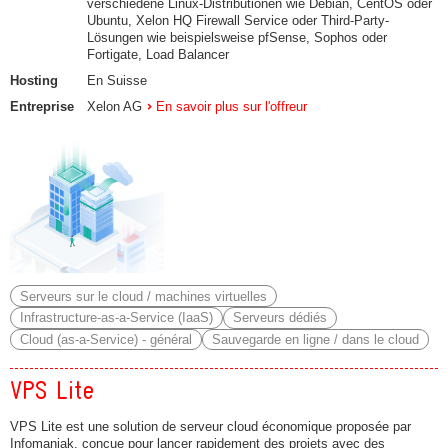
verschiedene Linux-Distributionen wie Debian, CentOS oder
Ubuntu, Xelon HQ Firewall Service oder Third-Party-
Lösungen wie beispielsweise pfSense, Sophos oder
Fortigate, Load Balancer
Hosting
En Suisse
Entreprise
Xelon AG
En savoir plus sur l'offreur
Serveurs sur le cloud / machines virtuelles
Infrastructure-as-a-Service (IaaS)
Serveurs dédiés
Cloud (as-a-Service) - général
Sauvegarde en ligne / dans le cloud
VPS Lite
VPS Lite est une solution de serveur cloud économique proposée par
Infomaniak, conçue pour lancer rapidement des projets avec des