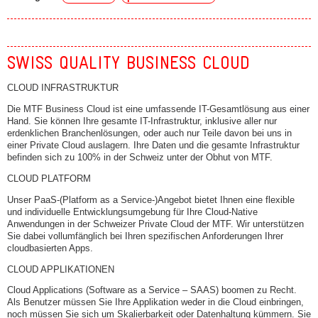
SWISS QUALITY BUSINESS CLOUD
CLOUD INFRASTRUKTUR
Die MTF Business Cloud ist eine umfassende IT-Gesamtlösung aus einer
Hand. Sie können Ihre gesamte IT-Infrastruktur, inklusive aller nur
erdenklichen Branchenlösungen, oder auch nur Teile davon bei uns in
einer Private Cloud auslagern. Ihre Daten und die gesamte Infrastruktur
befinden sich zu 100% in der Schweiz unter der Obhut von MTF.
CLOUD PLATFORM
Unser PaaS-(Platform as a Service-)Angebot bietet Ihnen eine flexible
und individuelle Entwicklungsumgebung für Ihre Cloud-Native
Anwendungen in der Schweizer Private Cloud der MTF. Wir unterstützen
Sie dabei vollumfänglich bei Ihren spezifischen Anforderungen Ihrer
cloudbasierten Apps.
CLOUD APPLIKATIONEN
Cloud Applications (Software as a Service – SAAS) boomen zu Recht.
Als Benutzer müssen Sie Ihre Applikation weder in die Cloud einbringen,
noch müssen Sie sich um Skalierbarkeit oder Datenhaltung kümmern. Sie