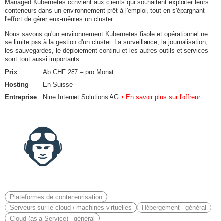
Managed Kubernetes convient aux clients qui souhaitent exploiter leurs
conteneurs dans un environnement prêt à l'emploi, tout en s'épargnant
l'effort de gérer eux-mêmes un cluster.
Nous savons qu'un environnement Kubernetes fiable et opérationnel ne
se limite pas à la gestion d'un cluster. La surveillance, la journalisation,
les sauvegardes, le déploiement continu et les autres outils et services
sont tout aussi importants.
Prix
Ab CHF 287.– pro Monat
Hosting
En Suisse
Entreprise
Nine Internet Solutions AG
En savoir plus sur l'offreur
Plateformes de conteneurisation
Serveurs sur le cloud / machines virtuelles
Hébergement - général
Cloud (as-a-Service) - général