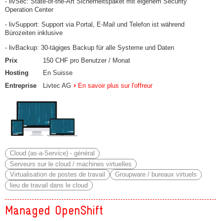
- livSec: State-of-the-Art Sicherheitspaket mit eigenem Security
Operation Center
- livSupport: Support via Portal, E-Mail und Telefon ist während
Bürozeiten inklusive
- livBackup: 30-tägiges Backup für alle Systeme und Daten
Prix
150 CHF pro Benutzer / Monat
Hosting
En Suisse
Entreprise
Livtec AG
En savoir plus sur l'offreur
Cloud (as-a-Service) - général
Serveurs sur le cloud / machines virtuelles
Virtualisation de postes de travail
Groupware / bureaux virtuels
lieu de travail dans le cloud
Managed OpenShift