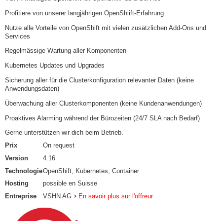
Profitiere von unserer langjährigen OpenShiift-Erfahrung
Nutze alle Vorteile von OpenShift mit vielen zusätzlichen Add-Ons und
Services
Regelmässige Wartung aller Komponenten
Kubernetes Updates und Upgrades
Sicherung aller für die Clusterkonfiguration relevanter Daten (keine
Anwendungsdaten)
Überwachung aller Clusterkomponenten (keine Kundenanwendungen)
Proaktives Alarming während der Bürozeiten (24/7 SLA nach Bedarf)
Gerne unterstützen wir dich beim Betrieb.
Prix
On request
Version
4.16
Technologie
OpenShift, Kubernetes, Container
Hosting
possible en Suisse
Entreprise
VSHN AG
En savoir plus sur l'offreur