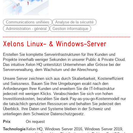
Communications unifiées
Analyse de la sécurité
Administration - général
Gestion informatique
Xelons Linux- & Windows-Server
Erstellen Sie komplette Serverinfrastrukturen für Ihre Kunden und
Projekte innerhalb weniger Sekunden in unserer Public & Private Cloud.
Das intuitive Xelon HQ unterstützt Unternehmen aller Grösse bei der
Serververwaltung, dem Wachstum und der Abrechnung.
Unsere Server zeichnen sich aus durch Skalierbarkeit, Kosteneffizient
und Swissness. Bauen Sie Ihre Umgebungen exakt nach den
Anforderungen Ihrer Kunden und erweitern Sie die IT-Infrastruktur
jederzeit mit wenigen Klicks. Verabschieden Sie sich von hohen
Investitionskosten, bezahlen Sie dank Pay-as-you-go-Kostenmodell nur
die tatsächlich genutzten Ressourcen und behalten Sie jederzeit den
Überblick. Ihre Daten und Systeme bleiben in der Schweiz und
unterliegen dem Schweizer Datenschutzgesetz.
Prix
On request
Technologie
Xelon HQ, Windows Server 2016, Windows Server 2019,