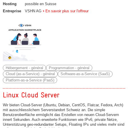
Hosting
possible en Suisse
Entreprise
VSHN AG
En savoir plus sur l'offreur
Hébergement - général
Programmation - général
Cloud (as-a-Service) - général
Software-as-a-Service (SaaS)
Platform-as-a-Service (PaaS)
Linux Cloud Server
Wir bieten Cloud-Server (Ubuntu, Debian, CentOS, Flatcar, Fedora, Arch)
mit ausschliesslichem Serverstandort Schweiz an. Die simple
Benutzeroberfläche ermöglicht das Erstellen von neuen Cloud-Servern
innert Sekunden. Auch erweiterte Funktionen wie IPv6, private Netze,
Unterstützung geo-redundanter Setups, Floating IPs und vieles mehr sind