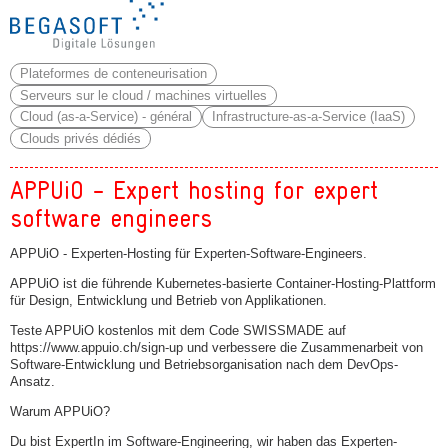
Plateformes de conteneurisation
Serveurs sur le cloud / machines virtuelles
Cloud (as-a-Service) - général
Infrastructure-as-a-Service (IaaS)
Clouds privés dédiés
APPUiO - Expert hosting for expert
software engineers
APPUiO - Experten-Hosting für Experten-Software-Engineers.​
APPUiO ist die führende Kubernetes-basierte Container-Hosting-Plattform
für Design, Entwicklung und Betrieb von Applikationen.
Teste APPUiO kostenlos mit dem Code SWISSMADE auf
https://www.appuio.ch/sign-up und verbessere die Zusammenarbeit von
Software-Entwicklung und Betriebsorganisation nach dem DevOps-
Ansatz.
Warum APPUiO?
Du bist ExpertIn im Software-Engineering, wir haben das Experten-