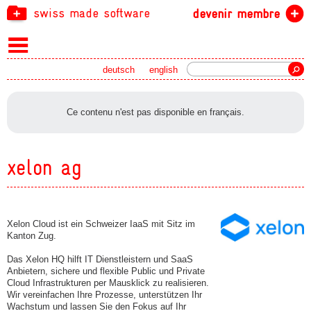
swiss made software
devenir membre
recherche
deutsch
english
Ce contenu n'est pas disponible en français.
xelon ag
Xelon Cloud ist ein Schweizer IaaS mit Sitz im
Kanton Zug.
Das Xelon HQ hilft IT Dienstleistern und SaaS
Anbietern, sichere und flexible Public und Private
Cloud Infrastrukturen per Mausklick zu realisieren.
Wir vereinfachen Ihre Prozesse, unterstützen Ihr
Wachstum und lassen Sie den Fokus auf Ihr