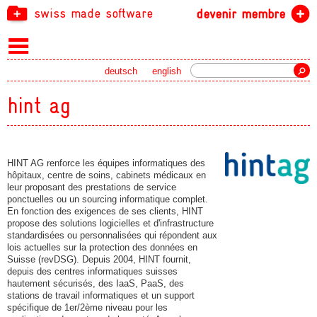
swiss made software
devenir membre
recherche
deutsch
english
hint ag
HINT AG renforce les équipes informatiques des
hôpitaux, centre de soins, cabinets médicaux en
leur proposant des prestations de service
ponctuelles ou un sourcing informatique complet.
En fonction des exigences de ses clients, HINT
propose des solutions logicielles et d'infrastructure
standardisées ou personnalisées qui répondent aux
lois actuelles sur la protection des données en
Suisse (revDSG). Depuis 2004, HINT fournit,
depuis des centres informatiques suisses
hautement sécurisés, des IaaS, PaaS, des
stations de travail informatiques et un support
spécifique de 1er/2ème niveau pour les