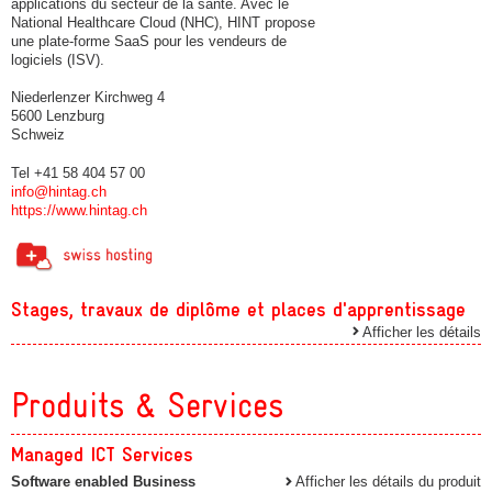
applications du secteur de la santé. Avec le
National Healthcare Cloud (NHC), HINT propose
une plate-forme SaaS pour les vendeurs de
logiciels (ISV).
Niederlenzer Kirchweg 4
5600 Lenzburg
Schweiz
Tel +41 58 404 57 00
info@hintag.ch
https://www.hintag.ch
Stages, travaux de diplôme et places d'apprentissage
Afficher les détails
Produits & Services
Managed ICT Services
Software enabled Business
Afficher les détails du produit