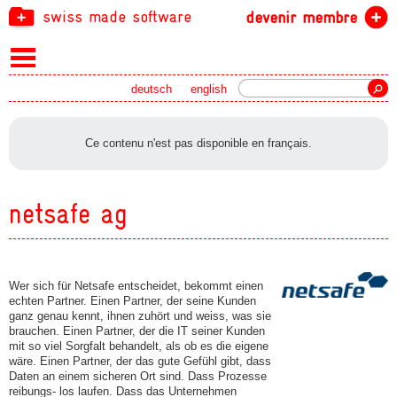
swiss made software
devenir membre
recherche
deutsch
english
Ce contenu n'est pas disponible en français.
netsafe ag
Wer sich für Netsafe entscheidet, bekommt einen
echten Partner. Einen Partner, der seine Kunden
ganz genau kennt, ihnen zuhört und weiss, was sie
brauchen. Einen Partner, der die IT seiner Kunden
mit so viel Sorgfalt behandelt, als ob es die eigene
wäre. Einen Partner, der das gute Gefühl gibt, dass
Daten an einem sicheren Ort sind. Dass Prozesse
reibungs- los laufen. Dass das Unternehmen