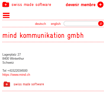
swiss made software
devenir membre
recherche
deutsch
english
mind kommunikation gmbh
Lagerplatz 27
8400 Winterthur
Schweiz
Tel +41522034500
https://www.mind.ch