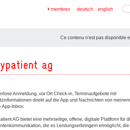
membres
deutsch
english
Ce contenu n'est pas disponible e
ypatient ag
ges
ges
erlose Anmeldung, vor Ort Check-in, Terminaufgebote mit
tzinformationen direkt auf die App und Nachrichten von meinem 
ges
e App-Inbox:
tient AG bietet eine mehrseitige, offene, digitale Plattform für d
ges
entenkommunikation, die es Leistungserbringern ermöglicht, die