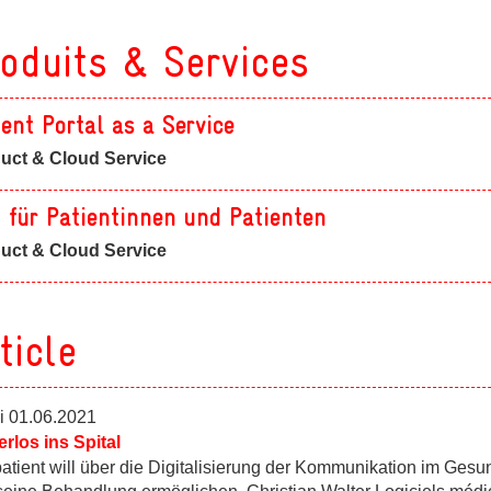
oduits & Services
ient Portal as a Service
uct & Cloud Service
 für Patientinnen und Patienten
uct & Cloud Service
ticle
i 01.06.2021
erlos ins Spital
atient will über die Digitalisierung der Kommunikation im Gesu