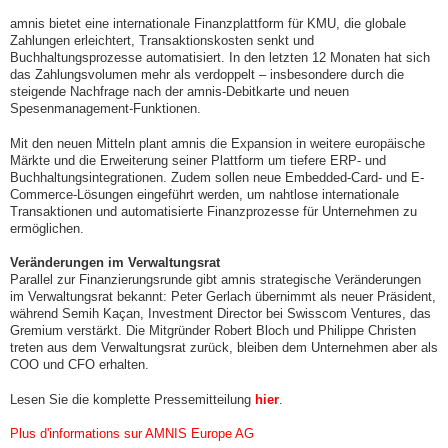
amnis bietet eine internationale Finanzplattform für KMU, die globale
Zahlungen erleichtert, Transaktionskosten senkt und
Buchhaltungsprozesse automatisiert. In den letzten 12 Monaten hat sich
das Zahlungsvolumen mehr als verdoppelt – insbesondere durch die
steigende Nachfrage nach der amnis-Debitkarte und neuen
Spesenmanagement-Funktionen.
Mit den neuen Mitteln plant amnis die Expansion in weitere europäische
Märkte und die Erweiterung seiner Plattform um tiefere ERP- und
Buchhaltungsintegrationen. Zudem sollen neue Embedded-Card- und E-
Commerce-Lösungen eingeführt werden, um nahtlose internationale
Transaktionen und automatisierte Finanzprozesse für Unternehmen zu
ermöglichen.
Veränderungen im Verwaltungsrat
Parallel zur Finanzierungsrunde gibt amnis strategische Veränderungen
im Verwaltungsrat bekannt: Peter Gerlach übernimmt als neuer Präsident,
während Semih Kaçan, Investment Director bei Swisscom Ventures, das
Gremium verstärkt. Die Mitgründer Robert Bloch und Philippe Christen
treten aus dem Verwaltungsrat zurück, bleiben dem Unternehmen aber als
COO und CFO erhalten.
Lesen Sie die komplette Pressemitteilung
hier
.
Plus d'informations sur AMNIS Europe AG