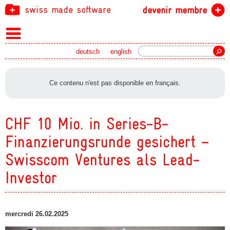
swiss made software
devenir membre
recherche
deutsch
english
Ce contenu n'est pas disponible en français.
CHF 10 Mio. in Series-B-
Finanzierungsrunde gesichert –
Swisscom Ventures als Lead-
Investor
mercredi 26.02.2025