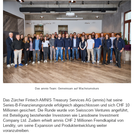
Das amnis-Team: Gemeinsam auf Wachstumskurs
Das Zürcher Fintech AMNIS Treasury Services AG (amnis) hat seine
Series-B-Finanzierungsrunde erfolgreich abgeschlossen und sich CHF 10
Millionen gesichert. Die Runde wurde von Swisscom Ventures angeführt,
mit Beteiligung bestehender Investoren wie Lansdowne Investment
Company Ltd. Zudem erhielt amnis CHF 2 Millionen Fremdkapital von
Lendity, um seine Expansion und Produktentwicklung weiter
voranzutreiben.