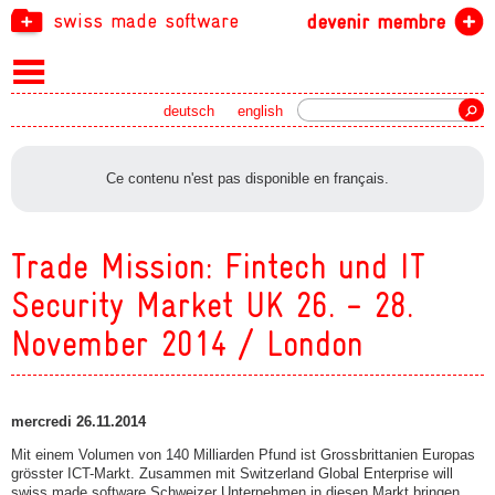
swiss made software
devenir membre
recherche
deutsch
english
Ce contenu n'est pas disponible en français.
Trade Mission: Fintech und IT
Security Market UK 26. - 28.
November 2014 / London
mercredi 26.11.2014
Mit einem Volumen von 140 Milliarden Pfund ist Grossbrittanien Europas
grösster ICT-Markt. Zusammen mit Switzerland Global Enterprise will
swiss made software Schweizer Unternehmen in diesen Markt bringen.