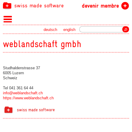
swiss made software
devenir membre
recherche
deutsch
english
weblandschaft gmbh
Studhaldenstrasse 37
6005 Luzern
Schweiz
Tel 041 361 64 44
info@weblandschaft.ch
https://www.weblandschaft.ch