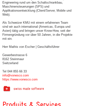
Engineering rund um den Schaltschrankbau,
Maschinensteuerungen (SPS) und
Applikationsentwicklung (Client/Server, Mobile und
Web).
Als Schweizer KMU mit einem erfahrenen Team
sind wir auch international (Americas, Europa und
Asien) tätig und bringen unser Know-How, seit der
Firmengründung vor über 50 Jahren, in die Projekte
mit ein.
Herr Mathis von Escher | Geschäftsführer
Gewerbestrasse 6
8162 Steinmaur
Switzerland
Tel 044 855 66 33
info@vonesco.com
https://www.vonesco.com
Produits & Services