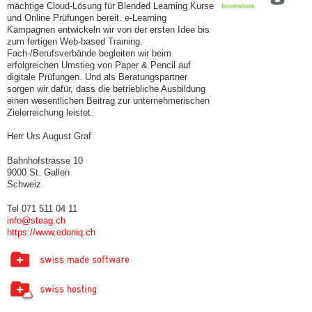
mächtige Cloud-Lösung für Blended Learning Kurse
und Online Prüfungen bereit. e-Learning
Kampagnen entwickeln wir von der ersten Idee bis
zum fertigen Web-based Training.
Fach-/Berufsverbände begleiten wir beim
erfolgreichen Umstieg von Paper & Pencil auf
digitale Prüfungen. Und als Beratungspartner
sorgen wir dafür, dass die betriebliche Ausbildung
einen wesentlichen Beitrag zur unternehmerischen
Zielerreichung leistet.
Herr Urs August Graf
Bahnhofstrasse 10
9000 St. Gallen
Schweiz
Tel 071 511 04 11
info@steag.ch
https://www.edoniq.ch