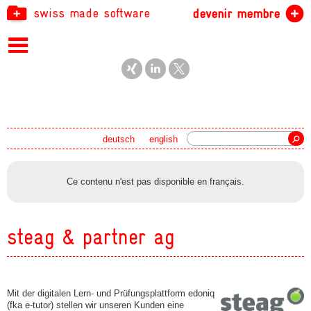
swiss made software
devenir membre
recherche
deutsch
english
Ce contenu n'est pas disponible en français.
steag & partner ag
Mit der digitalen Lern- und Prüfungsplattform edoniq
(fka e-tutor) stellen wir unseren Kunden eine