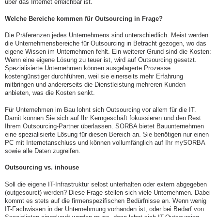
über das Internet erreichbar ist.
Welche Bereiche kommen für Outsourcing in Frage?
Die Präferenzen jedes Unternehmens sind unterschiedlich. Meist werden
die Unternehmensbereiche für Outsourcing in Betracht gezogen, wo das
eigene Wissen im Unternehmen fehlt. Ein weiterer Grund sind die Kosten:
Wenn eine eigene Lösung zu teuer ist, wird auf Outsourcing gesetzt.
Spezialisierte Unternehmen können ausgelagerte Prozesse
kostengünstiger durchführen, weil sie einerseits mehr Erfahrung
mitbringen und andererseits die Dienstleistung mehreren Kunden
anbieten, was die Kosten senkt.
Für Unternehmen im Bau lohnt sich Outsourcing vor allem für die IT.
Damit können Sie sich auf Ihr Kerngeschäft fokussieren und den Rest
Ihrem Outsourcing-Partner überlassen. SORBA bietet Bauunternehmen
eine spezialisierte Lösung für diesen Bereich an. Sie benötigen nur einen
PC mit Internetanschluss und können vollumfänglich auf Ihr mySORBA
sowie alle Daten zugreifen.
Outsourcing vs. inhouse
Soll die eigene IT-Infrastruktur selbst unterhalten oder extern abgegeben
(outgesourct) werden? Diese Frage stellen sich viele Unternehmen. Dabei
kommt es stets auf die firmenspezifischen Bedürfnisse an. Wenn wenig
IT-Fachwissen in der Unternehmung vorhanden ist, oder bei Bedarf von