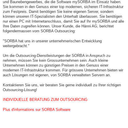
und Baunebengewerbes, die die Software mySORBA im Einsatz haben.
Sie kommen in den Genuss einer top modernen, sicheren IT-Infrastruktur
zum Festpreis. Damit benötigen Sie keine eigenen Server, sondern
können unseren IT-Spezialisten den Unterhalt überlassen. Sie benötigen
nur einen PC mit Internetanschluss, damit Sie auf Ihr mySORBA und alle
Ihre Daten zugreifen können. Unser Kunde, die Hänni AG, berichtet
folgendermassen vom SORBA Outsourcing:
"SORBA hat uns in unserer unternehmerischen Entwicklung
weitergebracht."
Um die Outsourcing-Dienstleistungen der SORBA in Anspruch zu
nehmen, müssen Sie kein Grossunternehmen sein. Auch kleine
Unternehmen können zu günstigen Preisen in den Genuss einer
modernen IT-Infrastruktur kommen. Für grössere Unternehmen bieten wir
auch Lösungen mit eigenen, von SORBA verwalteten Servern an.
Kontaktieren Sie uns, wir beraten Sie gerne individuell zu Ihrer richtigen
Outsourcing-Lösung!
INDIVIDUELLE BERATUNG ZUM OUTSOURCING
Plus d'informations sur SORBA Software