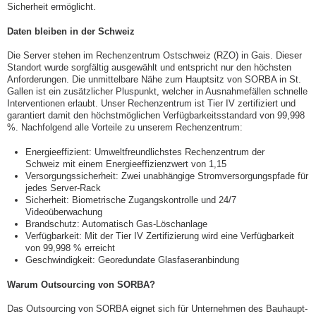
Sicherheit ermöglicht.
Daten bleiben in der Schweiz
Die Server stehen im Rechenzentrum Ostschweiz (RZO) in Gais. Dieser
Standort wurde sorgfältig ausgewählt und entspricht nur den höchsten
Anforderungen. Die unmittelbare Nähe zum Hauptsitz von SORBA in St.
Gallen ist ein zusätzlicher Pluspunkt, welcher in Ausnahmefällen schnelle
Interventionen erlaubt. Unser Rechenzentrum ist Tier IV zertifiziert und
garantiert damit den höchstmöglichen Verfügbarkeitsstandard von 99,998
%. Nachfolgend alle Vorteile zu unserem Rechenzentrum:
Energieeffizient: Umweltfreundlichstes Rechenzentrum der
Schweiz mit einem Energieeffizienzwert von 1,15
Versorgungssicherheit: Zwei unabhängige Stromversorgungspfade für
jedes Server-Rack
Sicherheit: Biometrische Zugangskontrolle und 24/7
Videoüberwachung
Brandschutz: Automatisch Gas-Löschanlage
Verfügbarkeit: Mit der Tier IV Zertifizierung wird eine Verfügbarkeit
von 99,998 % erreicht
Geschwindigkeit: Georedundate Glasfaseranbindung
Warum Outsourcing von SORBA?
Das Outsourcing von SORBA eignet sich für Unternehmen des Bauhaupt-