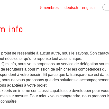
membres
deutsch
english
m info
e projet ne ressemble à aucun autre, nous le savons. Son carac
ges
ut nécessiter qu’une réponse tout aussi unique.
 Qim info, nous vous proposons un service de délégation sourcé
ges
 de recruteurs a pour mission de dénicher les compétences qui
spondent à votre besoin. Et parce que la transparence est dans
 nous ne vous proposons que des solutions d’accompagnemen
ons adaptées à votre projet.
ges
experts en interne sont aussi capables de développer pour vous
èmes sur mesure. Pour mieux vous comprendre, nous prenons l
connaître.
ges