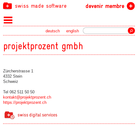
swiss made software
devenir membre
recherche
deutsch
english
projektprozent gmbh
Zürcherstrasse 1
4332 Stein
Schweiz
Tel 062 511 50 50
kontakt@projektprozent.ch
https://projektprozent.ch