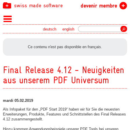
swiss made software
devenir membre
recherche
deutsch
english
Ce contenu n'est pas disponible en français.
Final Release 4.12 - Neuigkeiten
aus unserem PDF Universum
mardi 05.02.2019
Als Infopaket für den „PDF Start 2019“ haben wir für Sie die neuesten
Erweiterungen, Produkte, Features und Schnittstellen des Final Releases
4.12 zusammengestellt.
Hinzu kommen Anwendungsbeispiele unserer PDF Tools bei unseren