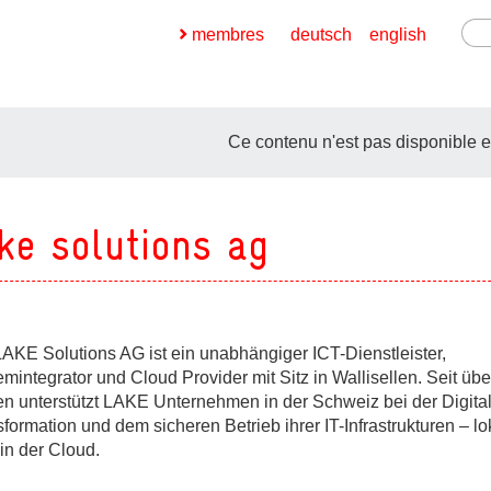
membres
deutsch
english
Ce contenu n'est pas disponible e
ke solutions ag
ges
ges
LAKE Solutions AG ist ein unabhängiger ICT-Dienstleister,
mintegrator und Cloud Provider mit Sitz in Wallisellen. Seit übe
ges
en unterstützt LAKE Unternehmen in der Schweiz bei der Digital
formation und dem sicheren Betrieb ihrer IT-Infrastrukturen – lo
in der Cloud.
ges