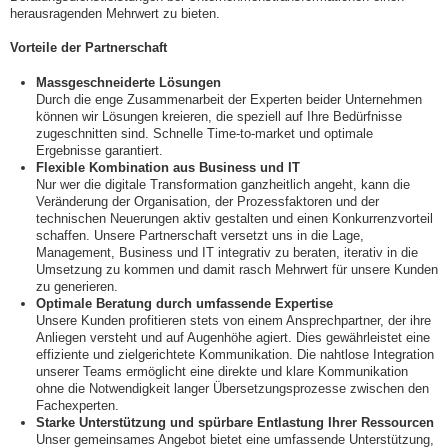
herausragenden Mehrwert zu bieten.
Vorteile der Partnerschaft
Massgeschneiderte Lösungen
Durch die enge Zusammenarbeit der Experten beider Unternehmen
können wir Lösungen kreieren, die speziell auf Ihre Bedürfnisse
zugeschnitten sind. Schnelle Time-to-market und optimale
Ergebnisse garantiert.
Flexible Kombination aus Business und IT
Nur wer die digitale Transformation ganzheitlich angeht, kann die
Veränderung der Organisation, der Prozessfaktoren und der
technischen Neuerungen aktiv gestalten und einen Konkurrenzvorteil
schaffen. Unsere Partnerschaft versetzt uns in die Lage,
Management, Business und IT integrativ zu beraten, iterativ in die
Umsetzung zu kommen und damit rasch Mehrwert für unsere Kunden
zu generieren.
Optimale Beratung durch umfassende Expertise
Unsere Kunden profitieren stets von einem Ansprechpartner, der ihre
Anliegen versteht und auf Augenhöhe agiert. Dies gewährleistet eine
effiziente und zielgerichtete Kommunikation. Die nahtlose Integration
unserer Teams ermöglicht eine direkte und klare Kommunikation
ohne die Notwendigkeit langer Übersetzungsprozesse zwischen den
Fachexperten.
Starke Unterstützung und spürbare Entlastung Ihrer Ressourcen
Unser gemeinsames Angebot bietet eine umfassende Unterstützung,