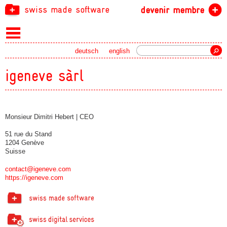
swiss made software
devenir membre
recherche
deutsch
english
igeneve sàrl
Monsieur Dimitri Hebert | CEO
51 rue du Stand
1204 Genève
Suisse
contact@igeneve.com
https://igeneve.com