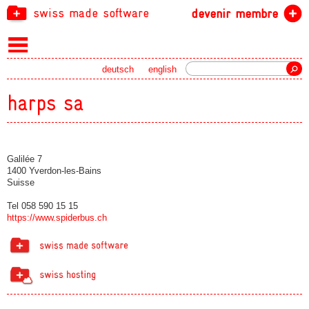
swiss made software
devenir membre
recherche
deutsch
english
harps sa
Galilée 7
1400 Yverdon-les-Bains
Suisse
Tel 058 590 15 15
https://www.spiderbus.ch