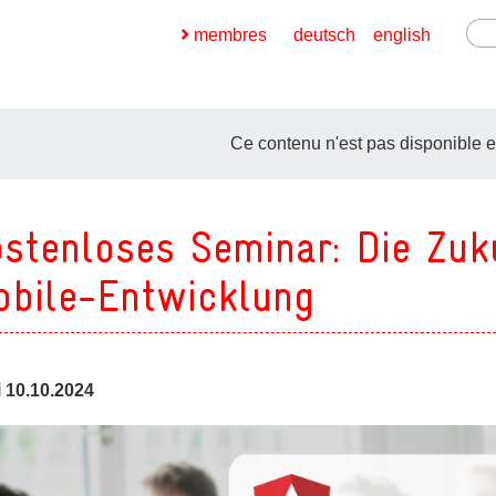
membres
deutsch
english
Ce contenu n'est pas disponible e
stenloses Seminar: Die Zu
ges
bile-Entwicklung
ges
i 10.10.2024
ges
ges