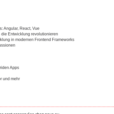
: Angular, React, Vue
 die Entwicklung revolutionieren
icklung in modernen Frontend Frameworks
ussionen
briden Apps
or und mehr