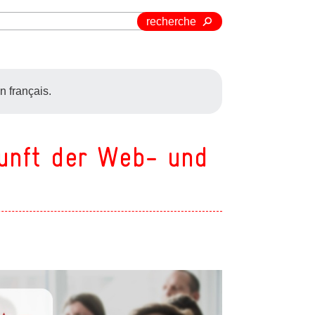
recherche
n français.
kunft der Web- und