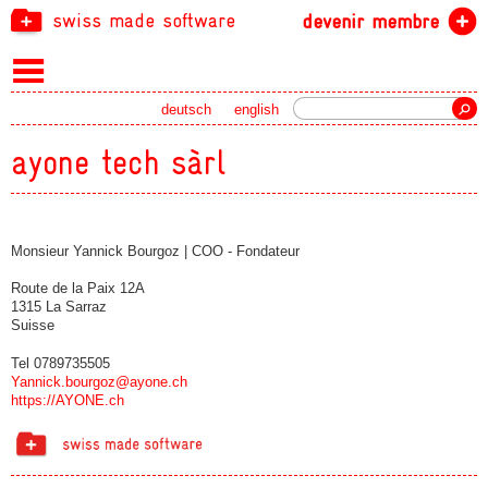
swiss made software
devenir membre
recherche
deutsch
english
ayone tech sàrl
Monsieur Yannick Bourgoz | COO - Fondateur
Route de la Paix 12A
1315 La Sarraz
Suisse
Tel 0789735505
Yannick.bourgoz@ayone.ch
https://AYONE.ch