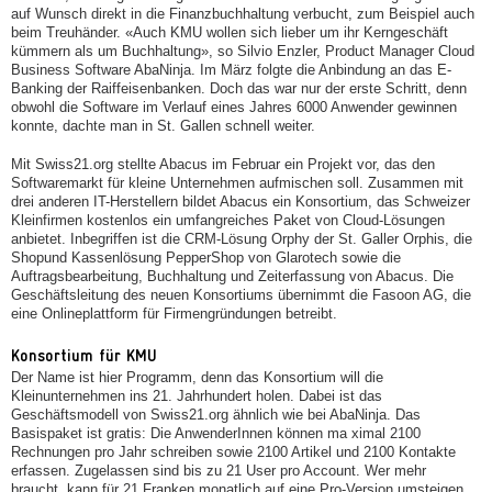
auf Wunsch direkt in die Finanzbuchhaltung verbucht, zum Beispiel auch
beim Treuhänder. «Auch KMU wollen sich lieber um ihr Kerngeschäft
kümmern als um Buchhaltung», so Silvio Enzler, Product Manager Cloud
Business Software AbaNinja. Im März folgte die Anbindung an das E-
Banking der Raiffeisenbanken. Doch das war nur der erste Schritt, denn
obwohl die Software im Verlauf eines Jahres 6000 Anwender gewinnen
konnte, dachte man in St. Gallen schnell weiter.
Mit Swiss21.org stellte Abacus im Februar ein Projekt vor, das den
Softwaremarkt für kleine Unternehmen aufmischen soll. Zusammen mit
drei anderen IT-Herstellern bildet Abacus ein Konsortium, das Schweizer
Kleinfirmen kostenlos ein umfangreiches Paket von Cloud-Lösungen
anbietet. Inbegriffen ist die CRM-Lösung Orphy der St. Galler Orphis, die
Shopund Kassenlösung PepperShop von Glarotech sowie die
Auftragsbearbeitung, Buchhaltung und Zeiterfassung von Abacus. Die
Geschäftsleitung des neuen Konsortiums übernimmt die Fasoon AG, die
eine Onlineplattform für Firmengründungen betreibt.
Konsortium für KMU
Der Name ist hier Programm, denn das Konsortium will die
Kleinunternehmen ins 21. Jahrhundert holen. Dabei ist das
Geschäftsmodell von Swiss21.org ähnlich wie bei AbaNinja. Das
Basispaket ist gratis: Die AnwenderInnen können ma ximal 2100
Rechnungen pro Jahr schreiben sowie 2100 Artikel und 2100 Kontakte
erfassen. Zugelassen sind bis zu 21 User pro Account. Wer mehr
braucht, kann für 21 Franken monatlich auf eine Pro-Version umsteigen.