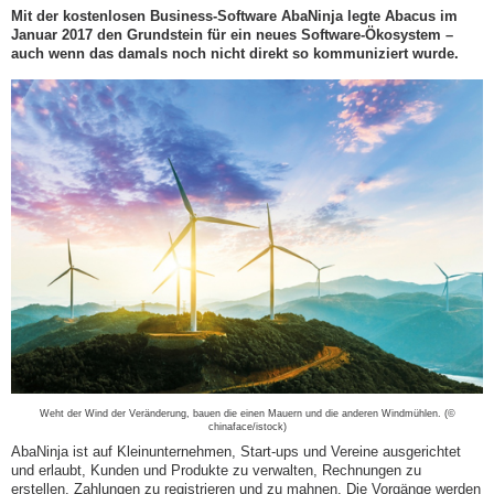
Mit der kostenlosen Business-Software AbaNinja legte Abacus im
Januar 2017 den Grundstein für ein neues Software-Ökosystem –
auch wenn das damals noch nicht direkt so kommuniziert wurde.
Weht der Wind der Veränderung, bauen die einen Mauern und die anderen Windmühlen. (©
chinaface/istock)
AbaNinja ist auf Kleinunternehmen, Start-ups und Vereine ausgerichtet
und erlaubt, Kunden und Produkte zu verwalten, Rechnungen zu
erstellen, Zahlungen zu registrieren und zu mahnen. Die Vorgänge werden