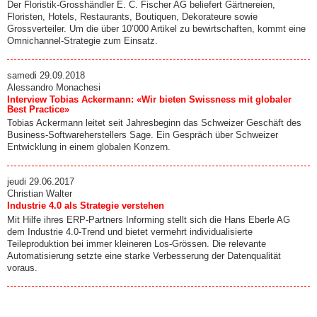
Der Floristik­-Grosshändler E. C. Fischer AG beliefert Gärtnereien,
Floristen, Hotels, Restaurants, Boutiquen, Dekorateure sowie
Grossverteiler. Um die über 10’000 Artikel zu bewirtschaften, kommt eine
Omnichannel­-Strategie zum Einsatz.
samedi 29.09.2018
Alessandro Monachesi
Interview Tobias Ackermann: «Wir bieten Swissness mit globaler
Best Practice»
Tobias Ackermann leitet seit Jahresbeginn das Schweizer Geschäft des
Business-Softwareherstellers Sage. Ein Gespräch über Schweizer
Entwicklung in einem globalen Konzern.
jeudi 29.06.2017
Christian Walter
Industrie 4.0 als Strategie verstehen
Mit Hilfe ihres ERP-Partners Informing stellt sich die Hans Eberle AG
dem Industrie 4.0-Trend und bietet vermehrt individualisierte
Teileproduktion bei immer kleineren Los-Grössen. Die relevante
Automatisierung setzte eine starke Verbesserung der Datenqualität
voraus.