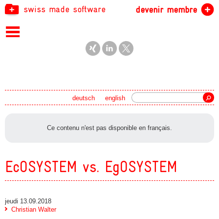
swiss made software
devenir membre
recherche
deutsch
english
Ce contenu n'est pas disponible en français.
EcOSYSTEM vs. EgOSYSTEM
jeudi 13.09.2018
Christian Walter