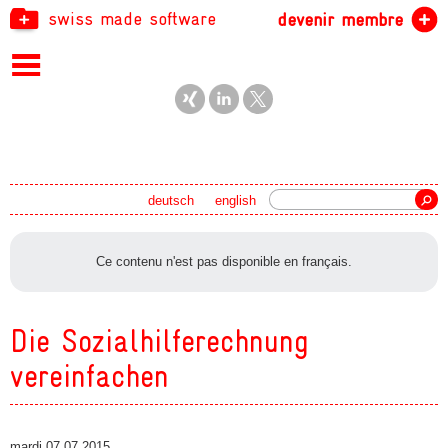
swiss made software
devenir membre
recherche
deutsch
english
Ce contenu n'est pas disponible en français.
Die Sozialhilferechnung
vereinfachen
mardi 07.07.2015