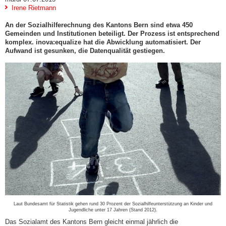
Irene Rietmann
An der Sozialhilferechnung des Kantons Bern sind etwa 450
Gemeinden und Institutionen beteiligt. Der Prozess ist entsprechend
komplex. inova:equalize hat die Abwicklung automatisiert. Der
Aufwand ist gesunken, die Datenqualität gestiegen.
Laut Bundesamt für Statistik gehen rund 30 Prozent der Sozialhilfeunterstützung an Kinder und
Jugendliche unter 17 Jahren (Stand 2012).
Das Sozialamt des Kantons Bern gleicht einmal jährlich die