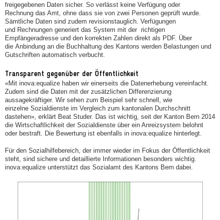
freigegebenen Daten sicher. So verlässt keine Verfügung oder
Rechnung das Amt, ohne dass sie von zwei Personen geprüft wurde.
Sämtliche Daten sind zudem revisionstauglich. Verfügungen
und Rechnungen generiert das System mit der richtigen
Empfängeradresse und den korrekten Zahlen direkt als PDF. Über
die Anbindung an die Buchhaltung des Kantons werden Belastungen und
Gutschriften automatisch verbucht.
Transparent gegenüber der Öffentlichkeit
«Mit inova:equalize haben wir einerseits die Datenerhebung vereinfacht.
Zudem sind die Daten mit der zusätzlichen Differenzierung
aussagekräftiger. Wir sehen zum Beispiel sehr schnell, wie
einzelne Sozialdienste im Vergleich zum kantonalen Durchschnitt
dastehen», erklärt Beat Studer. Das ist wichtig, seit der Kanton Bern 2014
die Wirtschaftlichkeit der Sozialdienste über ein Anreizsystem belohnt
oder bestraft. Die Bewertung ist ebenfalls in inova:equalize hinterlegt.
Für den Sozialhilfebereich, der immer wieder im Fokus der Öffentlichkeit
steht, sind sichere und detaillierte Informationen besonders wichtig.
inova:equalize unterstützt das Sozialamt des Kantons Bern dabei.