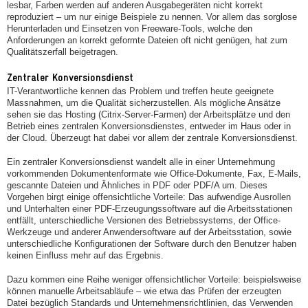
lesbar, Farben werden auf anderen Ausgabegeräten nicht korrekt
reproduziert – um nur einige Beispiele zu nennen. Vor allem das sorglose
Herunterladen und Einsetzen von Freeware-Tools, welche den
Anforderungen an korrekt geformte Dateien oft nicht genügen, hat zum
Qualitätszerfall beigetragen.
Zentraler Konversionsdienst
IT-Verantwortliche kennen das Problem und treffen heute geeignete
Massnahmen, um die Qualität sicherzustellen. Als mögliche Ansätze
sehen sie das Hosting (Citrix-Server-Farmen) der Arbeitsplätze und den
Betrieb eines zentralen Konversionsdienstes, entweder im Haus oder in
der Cloud. Überzeugt hat dabei vor allem der zentrale Konversionsdienst.
Ein zentraler Konversionsdienst wandelt alle in einer Unternehmung
vorkommenden Dokumentenformate wie Office-Dokumente, Fax, E-Mails,
gescannte Dateien und Ähnliches in PDF oder PDF/A um. Dieses
Vorgehen birgt einige offensichtliche Vorteile: Das aufwendige Ausrollen
und Unterhalten einer PDF-Erzeugungssoftware auf die Arbeitsstationen
entfällt, unterschiedliche Versionen des Betriebssystems, der Office-
Werkzeuge und anderer Anwendersoftware auf der Arbeitsstation, sowie
unterschiedliche Konfigurationen der Software durch den Benutzer haben
keinen Einfluss mehr auf das Ergebnis.
Dazu kommen eine Reihe weniger offensichtlicher Vorteile: beispielsweise
können manuelle Arbeitsabläufe – wie etwa das Prüfen der erzeugten
Datei bezüglich Standards und Unternehmensrichtlinien, das Verwenden