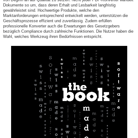
Dokumente so um, dass deren Erhalt und Lesbarkeit langfristig
gewährleistet sind. Hochwertige Produkte, welche den
Marktanforderungen entsprechend entwickelt werden, unterstützen die
Geschäftsprozesse effizient und zuverlässig. Zudem erfüllen
professionelle Konverter auch die Erwartungen des Gesetzgebers
bezüglich Compliance durch zahlreiche Funktionen. Die Nutzer haben die
Wahl, welches Werkzeug ihren Bedürfnissen entspricht.