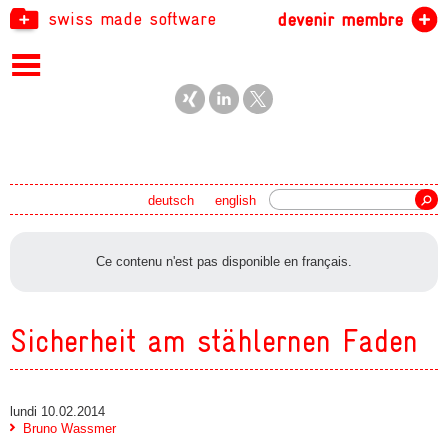
swiss made software
devenir membre
recherche
deutsch
english
Ce contenu n'est pas disponible en français.
Sicherheit am stählernen Faden
lundi 10.02.2014
Bruno Wassmer