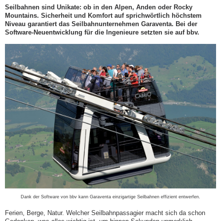
Seilbahnen sind Unikate: ob in den Alpen, Anden oder Rocky
Mountains. Sicherheit und Komfort auf sprichwörtlich höchstem
Niveau garantiert das Seilbahnunternehmen Garaventa. Bei der
Software-Neuentwicklung für die Ingenieure setzten sie auf bbv.
Dank der Software von bbv kann Garaventa einzigartige Seilbahnen effizient entwerfen.
Ferien, Berge, Natur. Welcher Seilbahnpassagier macht sich da schon